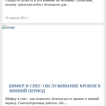
Споры об асбесте и его влияние на человека. Объясним,
почему хризотил-асбест безопасен для...
16 апреля 2021 г.
ШИФЕР И СНЕГ: ОБСЛУЖИВАНИЕ КРОВЛИ В
ЗИМНИЙ ПЕРИОД
Шифер и снег - как повысить безопасность крыши в зимний
период. Снегоуборочные работы, обс...