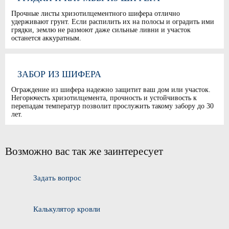
Прочные листы хризотилцементного шифера отлично
удерживают грунт. Если распилить их на полосы и оградить ими
грядки, землю не размоют даже сильные ливни и участок
останется аккуратным.
ЗАБОР ИЗ ШИФЕРА
Ограждение из шифера надежно защитит ваш дом или участок.
Негорючесть хризотилцемента, прочность и устойчивость к
перепадам температур позволит прослужить такому забору до 30
лет.
Возможно вас так же заинтересует
Задать вопрос
Калькулятор кровли