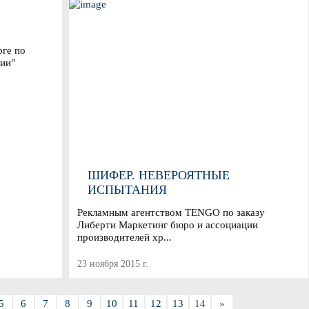
рге по
ии"
ШИФЕР. НЕВЕРОЯТНЫЕ
ИСПЫТАНИЯ
Рекламным агентством TENGO по заказу
Либерти Маркетинг бюро и ассоциации
производителей хр...
23 ноября 2015 г.
5
6
7
8
9
10
11
12
13
14
»