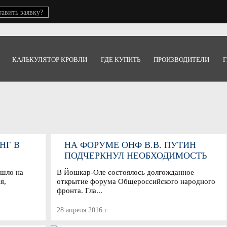
тавить заявку?
КАЛЬКУЛЯТОР КРОВЛИ
ГДЕ КУПИТЬ
ПРОИЗВОДИТЕЛИ
Г
НГ В
НА ФОРУМЕ ОНФ В.В. ПУТИН
ПОДЧЕРКНУЛ НЕОБХОДИМОСТЬ
РАЗВИТИЯ ЖКХ
ошло на
В Йошкар-Оле состоялось долгожданное
я,
открытие форума Общероссийского народного
фронта. Гла...
28 апреля 2016 г.