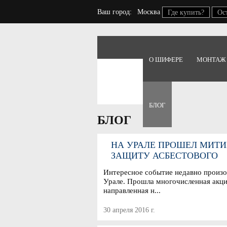
Ваш город:
Москва
Где купить?
Ос
О ШИФЕРЕ
МОНТАЖ
Главная
Блог
БЛОГ
БЛОГ
НА УРАЛЕ ПРОШЕЛ МИТИ
ЗАЩИТУ АСБЕСТОВОГО
ПРОИЗВОДСТВА
Интересное событие недавно произ
Урале. Прошла многочисленная акци
направленная н...
30 апреля 2016 г.