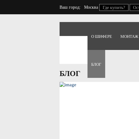
Ваш город:
Москва
Где купить?
Ос
О ШИФЕРЕ
МОНТАЖ
Главная
Блог
БЛОГ
БЛОГ