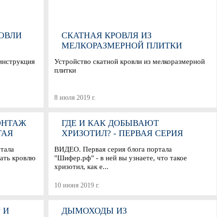
ОВЛИ
СКАТНАЯ КРОВЛЯ ИЗ
МЕЛКОРАЗМЕРНОЙ ПЛИТКИ
 инструкция
Устройство скатной кровли из мелкоразмерной
плитки
8 июля 2019 г.
ОНТАЖ
ГДЕ И КАК ДОБЫВАЮТ
ТАЯ
ХРИЗОТИЛ? - ПЕРВАЯ СЕРИЯ
ЕР.РФ
ВИДЕОБЛОГА ШИФЕР.РФ
тала
ВИДЕО. Первая серия блога портала
ать кровлю
"Шифер.рф" - в ней вы узнаете, что такое
хризотил, как е...
10 июня 2019 г.
 И
ДЫМОХОДЫ ИЗ