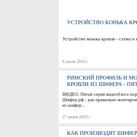
УСТРОЙСТВО КОНЬКА КР
Устройство конька кровли - схема и
8 июля 2019 г.
РИМСКИЙ ПРОФИЛЬ И М
КРОВЛИ ИЗ ШИФЕРА - ПЯ
СЕРИЯ ВИДЕОБЛОГА ШИФ
ВИДЕО. Пятая серия видеоблога пор
Шифер.рф - как правильно монтиров
из шифер...
27 июня 2019 г.
КАК ПРОИЗВОДЯТ ШИФЕР