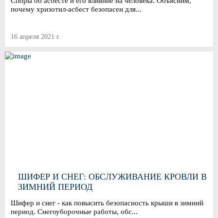
Споры об асбесте и его влияние на человека. Объясним,
почему хризотил-асбест безопасен для...
16 апреля 2021 г.
ШИФЕР И СНЕГ: ОБСЛУЖИВАНИЕ КРОВЛИ В
ЗИМНИЙ ПЕРИОД
Шифер и снег - как повысить безопасность крыши в зимний
период. Снегоуборочные работы, обс...