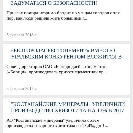
ЗАДУМАТЬСЯ О БЕЗОПАСНОСТИ!
Призрак пожара незримо бродит по улицам городов с тех
пор, как люди решили жить большими г...
5 февраля 2018 г.
«БЕЛГОРОДАСБЕСТОЦЕМЕНТ» ВМЕСТЕ С
УРАЛЬСКИМ КОНКУРЕНТОМ ВЛОЖИТСЯ В
БРЯНСКИЙ ЗАВОД
Совет директоров ОАО «Белгородасбестоцемент»
(«Белаци», производитель хризотилцементной пр...
5 февраля 2018 г.
"КОСТАНАЙСКИЕ МИНЕРАЛЫ" УВЕЛИЧИЛИ
ПРОИЗВОДСТВО ХРИЗОТИЛА НА 13% В 2017
ГОДУ
АО "Костанайские минералы" увеличило объем
производства товарного хризотила на 13,4%, до 1...