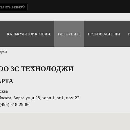
тавить заявку?
КАЛЬКУЛЯТОР КРОВЛИ
ГДЕ КУПИТЬ
ПРОИЗВОДИТЕЛИ
Г
оджи
ОО 3С ТЕХНОЛОДЖИ
АРТА
сква
осква, Зорге ул.,д.28, корп.1, эт.1, пом.22
(495) 518-29-86