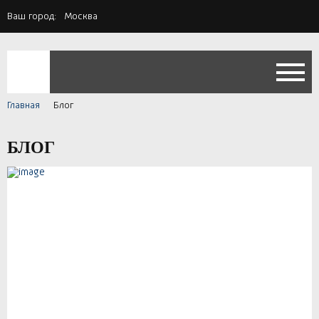
Ваш город:
Москва
Главная
Блог
БЛОГ