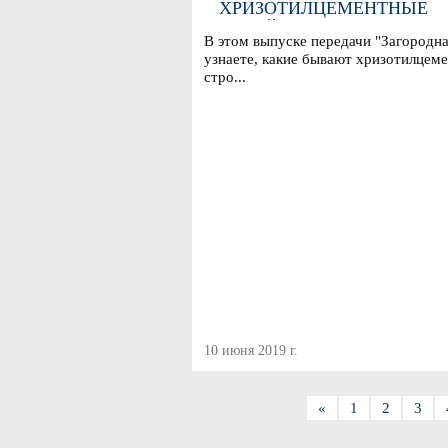
ХРИЗОТИЛЦЕМЕНТНЫЕ
СТРОЙМАТЕРИАЛЫ? -
В этом выпуске передачи "Загородна
ПРОГРАММА "ЗАГОРОДН
узнаете, какие бывают хризотилцем
ЖИЗНЬ"
стро...
10 июня 2019 г.
«
1
2
3