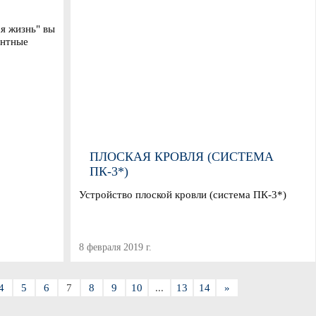
я жизнь" вы
АЯ
ентные
ПЛОСКАЯ КРОВЛЯ (СИСТЕМА
ПК-3*)
Устройство плоской кровли (система ПК-3*)
8 февраля 2019 г.
4
5
6
7
8
9
10
...
13
14
»