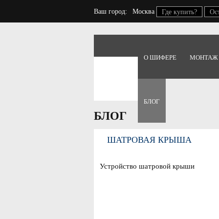
Ваш город:
Москва
Где купить?
Ос
О ШИФЕРЕ
МОНТАЖ
Главная
Блог
БЛОГ
БЛОГ
ШАТРОВАЯ КРЫША
Устройство шатровой крыши