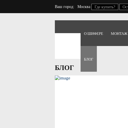
Ваш город:
Москва
Где купить?
Ос
О ШИФЕРЕ
МОНТАЖ
Главная
Блог
БЛОГ
БЛОГ