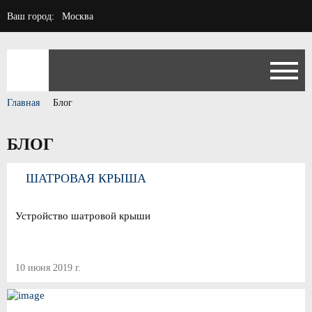
Ваш город:
Москва
Главная
Блог
БЛОГ
ШАТРОВАЯ КРЫША
Устройство шатровой крыши
10 июня 2019 г.