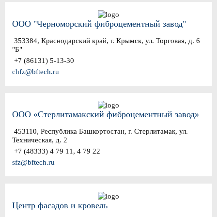
ООО "Черноморский фиброцементный завод"
353384, Краснодарский край, г. Крымск, ул. Торговая, д. 6
"Б"
+7 (86131) 5-13-30
chfz@bftech.ru
ООО «Стерлитамакский фиброцементный завод»
453110, Республика Башкортостан, г. Стерлитамак, ул.
Техническая, д. 2
+7 (48333) 4 79 11, 4 79 22
sfz@bftech.ru
Центр фасадов и кровель