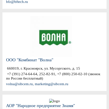
bfz@bftech.ru
ООО "Комбинат "Волна"
660019, г. Красноярск, ул. Мусоргского, д. 15
+7 (391) 274-64-64, 252-82-91, +7 (800) 250-02-10 (звонок
по России бесплатный)
volna@sibcem.ru, marketing@sibcem.ru
АОР "Народное предприятие Знамя"