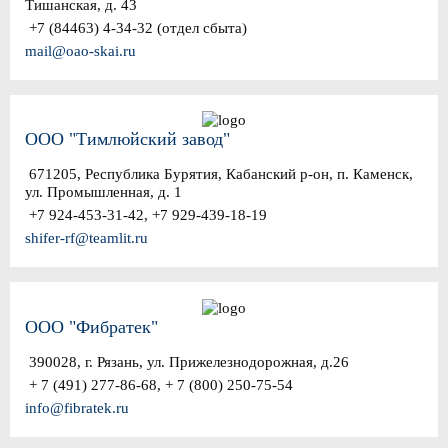
Тишанская, д. 43
+7 (84463) 4-34-32 (отдел сбыта)
mail@oao-skai.ru
ООО "Тимлюйский завод"
671205, Республика Бурятия, Кабанский р-он, п. Каменск,
ул. Промышленная, д. 1
+7 924-453-31-42, +7 929-439-18-19
shifer-rf@teamlit.ru
ООО "Фибратек"
390028, г. Рязань, ул. Прижелезнодорожная, д.26
+ 7 (491) 277-86-68, + 7 (800) 250-75-54
info@fibratek.ru