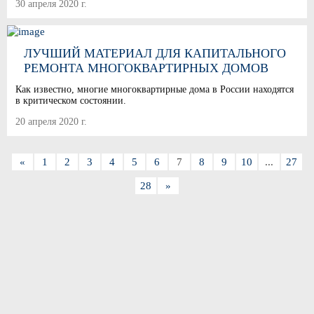
30 апреля 2020 г.
ЛУЧШИЙ МАТЕРИАЛ ДЛЯ КАПИТАЛЬНОГО
РЕМОНТА МНОГОКВАРТИРНЫХ ДОМОВ
Как известно, многие многоквартирные дома в России находятся
в критическом состоянии.
20 апреля 2020 г.
«
1
2
3
4
5
6
7
8
9
10
...
27
28
»