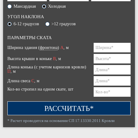
Мансардная
Холодная
УГОЛ НАКЛОНА
6-12 градусов
>12 градусов
ПАРАМЕТРЫ СКАТА
Ширина здания (
фронтона
)
A
, м
Высота крыши в коньке
B
, м
Длина конька (с учетом карнизов кровли)
D
, м
Длина свеса
C
, м
Кол-во стропил на одном скате, шт
РАССЧИТАТЬ*
* Расчет проводится на основании СП 17.13330.2011 Кровли