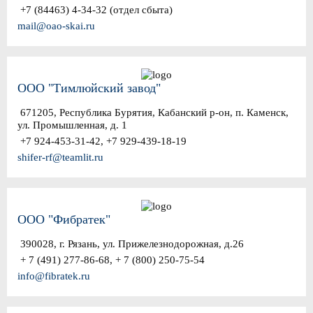
+7 (84463) 4-34-32 (отдел сбыта)
mail@oao-skai.ru
ООО "Тимлюйский завод"
671205, Республика Бурятия, Кабанский р-он, п. Каменск,
ул. Промышленная, д. 1
+7 924-453-31-42, +7 929-439-18-19
shifer-rf@teamlit.ru
ООО "Фибратек"
390028, г. Рязань, ул. Прижелезнодорожная, д.26
+ 7 (491) 277-86-68, + 7 (800) 250-75-54
info@fibratek.ru