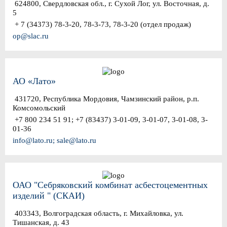
624800, Свердловская обл., г. Сухой Лог, ул. Восточная, д.
5
+ 7 (34373) 78-3-20, 78-3-73, 78-3-20 (отдел продаж)
op@slac.ru
АО «Лато»
431720, Республика Мордовия, Чамзинский район, р.п.
Комсомольский
+7 800 234 51 91; +7 (83437) 3-01-09, 3-01-07, 3-01-08, 3-
01-36
info@lato.ru; sale@lato.ru
ОАО "Себряковский комбинат асбестоцементных
изделий " (СКАИ)
403343, Волгоградская область, г. Михайловка, ул.
Тишанская, д. 43