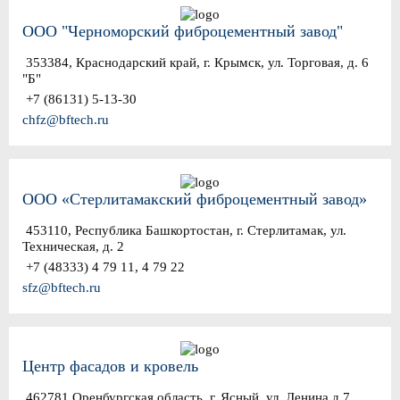
ООО "Черноморский фиброцементный завод"
353384, Краснодарский край, г. Крымск, ул. Торговая, д. 6
"Б"
+7 (86131) 5-13-30
chfz@bftech.ru
ООО «Стерлитамакский фиброцементный завод»
453110, Республика Башкортостан, г. Стерлитамак, ул.
Техническая, д. 2
+7 (48333) 4 79 11, 4 79 22
sfz@bftech.ru
Центр фасадов и кровель
462781 Оренбургская область, г. Ясный, ул. Ленина д.7.