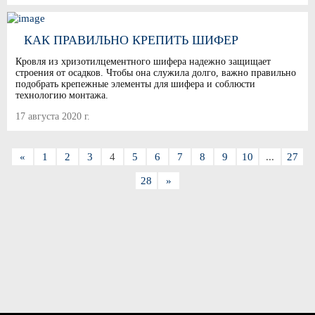
КАК ПРАВИЛЬНО КРЕПИТЬ ШИФЕР
Кровля из хризотилцементного шифера надежно защищает
строения от осадков. Чтобы она служила долго, важно правильно
подобрать крепежные элементы для шифера и соблюсти
технологию монтажа.
17 августа 2020 г.
«
1
2
3
4
5
6
7
8
9
10
...
27
28
»