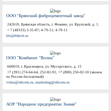
ООО "Брянский фиброцементный завод"
242610, Брянская область, г. Фокино, ул. Крупской, д. 1.
+ 7 (48333) 3-35-87; 4-70-11; 4-79-11
bfz@bftech.ru
ООО "Комбинат "Волна"
660019, г. Красноярск, ул. Мусоргского, д. 15
+7 (391) 274-64-64, 252-82-91, +7 (800) 250-02-10 (звонок
по России бесплатный)
volna@sibcem.ru, marketing@sibcem.ru
АОР "Народное предприятие Знамя"