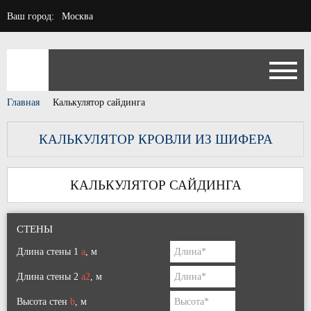
Ваш город:
Москва
Главная
Калькулятор сайдинга
КАЛЬКУЛЯТОР КРОВЛИ ИЗ ШИФЕРА
КАЛЬКУЛЯТОР САЙДИНГА
СТЕНЫ
Длина стены 1
a
, м
Длина стены 2
a2
, м
Высота стен
b
, м