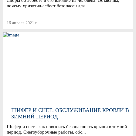
Споры об асбесте и его влияние на человека. Объясним,
почему хризотил-асбест безопасен для...
16 апреля 2021 г.
ШИФЕР И СНЕГ: ОБСЛУЖИВАНИЕ КРОВЛИ В
ЗИМНИЙ ПЕРИОД
Шифер и снег - как повысить безопасность крыши в зимний
период. Снегоуборочные работы, обс...