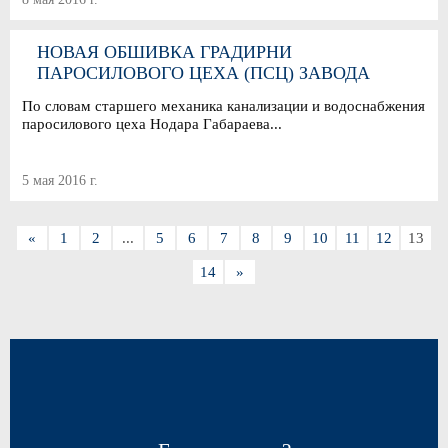
НОВАЯ ОБШИВКА ГРАДИРНИ
ПАРОСИЛОВОГО ЦЕХА (ПСЦ) ЗАВОДА
«ЭЛЕКТРОЦИНК»
По словам старшего механика канализации и водоснабжения
паросилового цеха Нодара Габараева...
5 мая 2016 г.
«
1
2
...
5
6
7
8
9
10
11
12
13
14
»