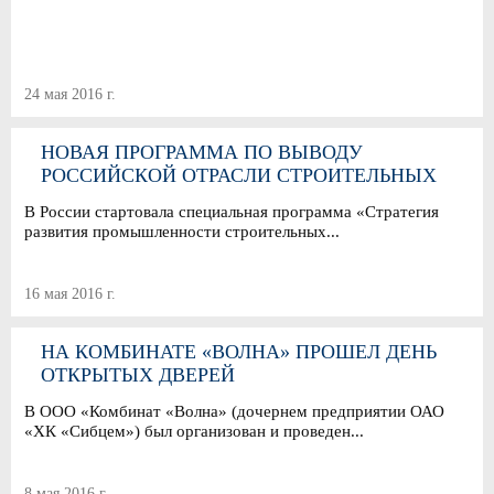
24 мая 2016 г.
НОВАЯ ПРОГРАММА ПО ВЫВОДУ
РОССИЙСКОЙ ОТРАСЛИ СТРОИТЕЛЬНЫХ
МАТЕРИАЛОВ НА ЛИДИРУЮЩИЕ ПОЗИЦИИ
В России стартовала специальная программа «Стратегия
МИРОВОГО РЫНКА
развития промышленности строительных...
16 мая 2016 г.
НА КОМБИНАТЕ «ВОЛНА» ПРОШЕЛ ДЕНЬ
ОТКРЫТЫХ ДВЕРЕЙ
В ООО «Комбинат «Волна» (дочернем предприятии ОАО
«ХК «Сибцем») был организован и проведен...
8 мая 2016 г.