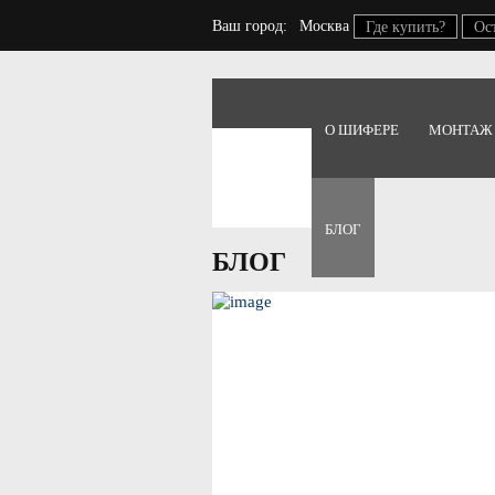
Ваш город:
Москва
Где купить?
Ос
О ШИФЕРЕ
МОНТАЖ
Главная
Блог
БЛОГ
БЛОГ