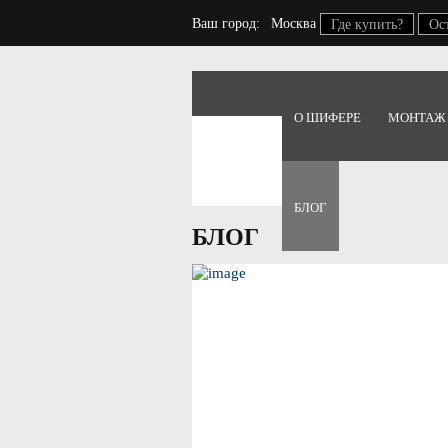
Ваш город:
Москва
Где купить?
Ос
О ШИФЕРЕ
МОНТАЖ
Главная
Блог
БЛОГ
БЛОГ